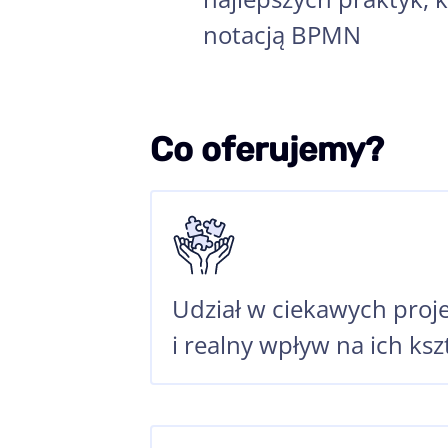
notacją BPMN
Co oferujemy?
Udział w ciekawych proj
i realny wpływ na ich ksz