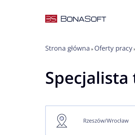
Przejdź
do
treści
Strona główna
Oferty pracy
»
Specjalista
Rzeszów/Wrocław