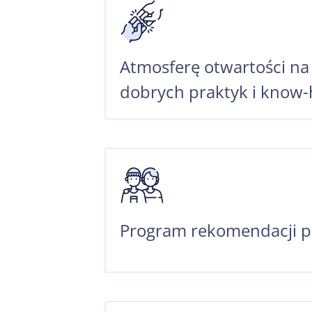
Atmosferę otwartości n
dobrych praktyk i know
Program rekomendacji 