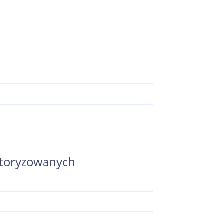
otoryzowanych