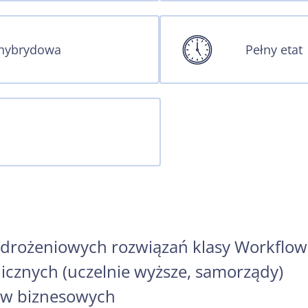
 hybrydowa
Pełny etat
wdrożeniowych rozwiązań klasy Workflow
icznych (uczelnie wyższe, samorządy)
w biznesowych