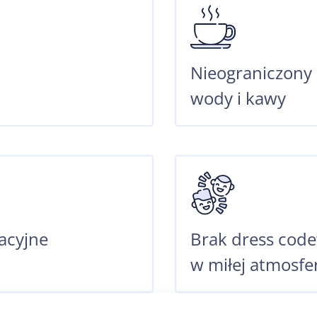
Nieograniczony 
wody i kawy
acyjne
Brak dress code
w miłej atmosfe