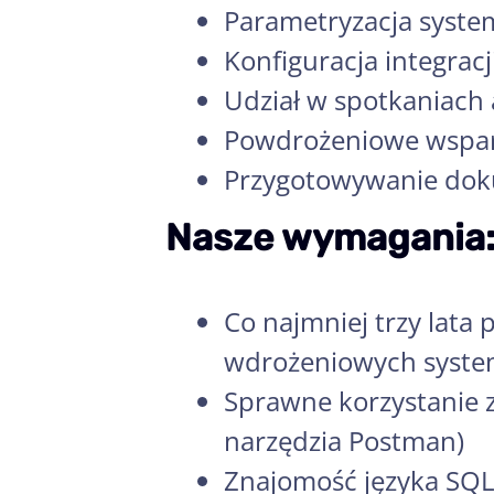
Parametryzacja syste
Konfiguracja integracj
Udział w spotkaniach 
Powdrożeniowe wsparc
Przygotowywanie dok
Nasze wymagania
Co najmniej trzy lata
wdrożeniowych system
Sprawne korzystanie z
narzędzia Postman)
Znajomość języka SQ