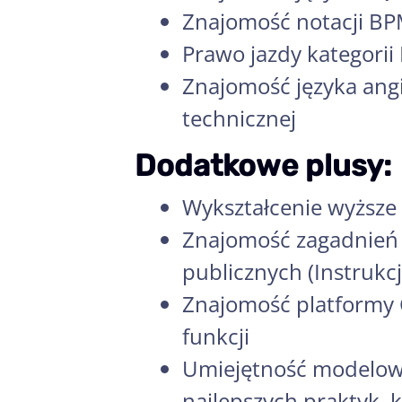
Znajomość notacji B
Prawo jazdy kategorii
Znajomość języka ang
technicznej
Dodatkowe plusy:
Wykształcenie wyższe 
Znajomość zagadnień 
publicznych (Instrukc
Znajomość platformy 
funkcji
Umiejętność modelowa
najlepszych praktyk, 