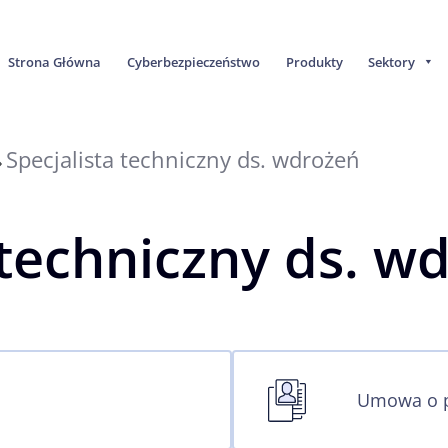
Strona Główna
Cyberbezpieczeństwo
Produkty
Sektory
Specjalista techniczny ds. wdrożeń
»
 techniczny ds. w
Umowa o p