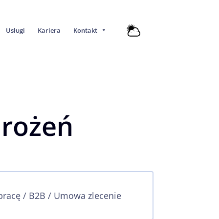
Usługi
Kariera
Kontakt
drożeń
racę / B2B / Umowa zlecenie