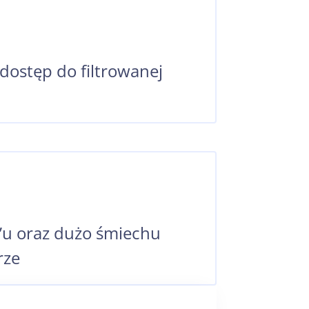
dostęp do filtrowanej
’u oraz dużo śmiechu
rze