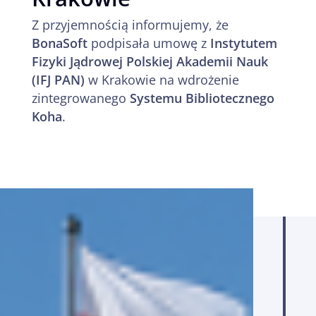
Z przyjemnością informujemy, że
BonaSoft
podpisała umowę z
Instytutem
Fizyki Jądrowej Polskiej Akademii Nauk
(IFJ PAN)
w Krakowie na wdrożenie
zintegrowanego
Systemu Bibliotecznego
Koha
.