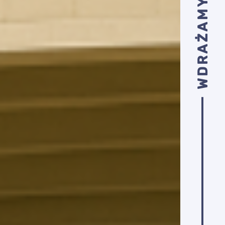
WDRAŻAMY