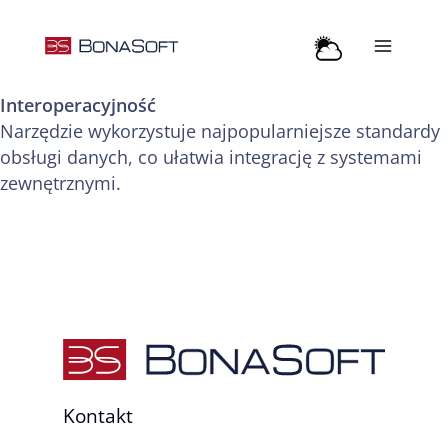
Przejdź
do
treści
Interoperacyjność
Narzędzie wykorzystuje najpopularniejsze standardy
obsługi danych, co ułatwia integrację z systemami
zewnętrznymi.
Kontakt