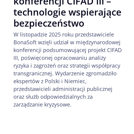
konferencji CIFAD III –
technologie wspierające
bezpieczeństwo
W listopadzie 2025 roku przedstawiciele
BonaSoft wzięli udział w międzynarodowej
konferencji podsumowującej projekt CIFAD
III, poświęconej opracowaniu analizy
ryzyka i zagrożeń oraz strategii współpracy
transgranicznej. Wydarzenie zgromadziło
ekspertów z Polski i Niemiec,
przedstawicieli administracji publicznej
oraz służb odpowiedzialnych za
zarządzanie kryzysowe.