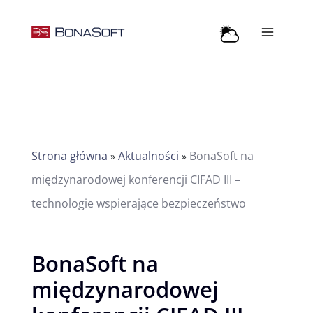
Przejdź
do
treści
Strona główna
Aktualności
BonaSoft na
»
»
międzynarodowej konferencji CIFAD III –
technologie wspierające bezpieczeństwo
BonaSoft na
międzynarodowej